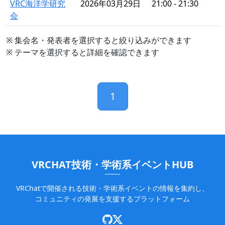
VRC海洋学研究
2026年03月29日
21:00 - 21:30
会
※ 集会名・発表者を選択すると絞り込みができます
※ テーマを選択すると詳細を確認できます
1
VRCHAT技術・学術系イベントHUB
VRChatで開催される技術・学術系イベントの情報を集約し、
コミュニティの発展を支援するプラットフォーム