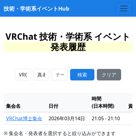
技術・学術系イベントHub
VRChat 技術・学術系 イベント
発表履歴
検索
クリア
時間
集会名
日付
(日本時間)
資
VRChat博士集会
2026年03月14日
21:05 - 21:10
※ 集会名・発表者を選択すると絞り込みができます