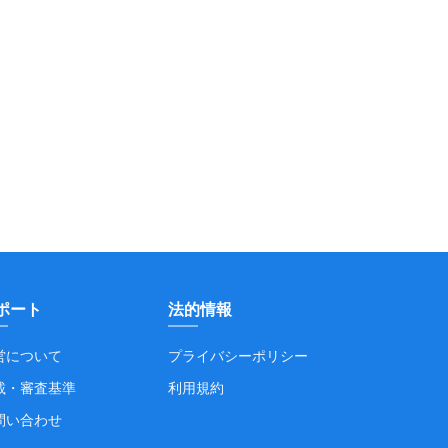
ポート
法的情報
営について
プライバシーポリシー
載・審査基準
利用規約
問い合わせ