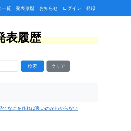
会一覧
発表履歴
お知らせ
ログイン
登録
ト発表履歴
検索
クリア
発でなにを作れば良いのかわからない