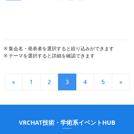
※ 集会名・発表者を選択すると絞り込みができます
※ テーマを選択すると詳細を確認できます
«
1
2
3
4
5
»
VRCHAT技術・学術系イベントHUB