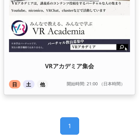
VRアカデミア集会
開始時間: 21:00 （日本時間）
日
土
他
1